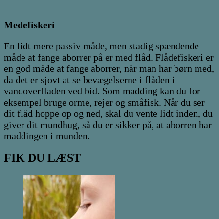
Medefiskeri
En lidt mere passiv måde, men stadig spændende
måde at fange aborrer på er med flåd. Flådefiskeri er
en god måde at fange aborrer, når man har børn med,
da det er sjovt at se bevægelserne i flåden i
vandoverfladen ved bid. Som madding kan du for
eksempel bruge orme, rejer og småfisk. Når du ser
dit flåd hoppe op og ned, skal du vente lidt inden, du
giver dit mundhug, så du er sikker på, at aborren har
maddingen i munden.
FIK DU LÆST