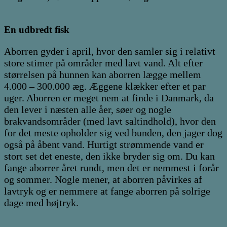
En udbredt fisk
Aborren gyder i april, hvor den samler sig i relativt
store stimer på områder med lavt vand. Alt efter
størrelsen på hunnen kan aborren lægge mellem
4.000 – 300.000 æg. Æggene klækker efter et par
uger. Aborren er meget nem at finde i Danmark, da
den lever i næsten alle åer, søer og nogle
brakvandsområder (med lavt saltindhold), hvor den
for det meste opholder sig ved bunden, den jager dog
også på åbent vand. Hurtigt strømmende vand er
stort set det eneste, den ikke bryder sig om. Du kan
fange aborrer året rundt, men det er nemmest i forår
og sommer. Nogle mener, at aborren påvirkes af
lavtryk og er nemmere at fange aborren på solrige
dage med højtryk.