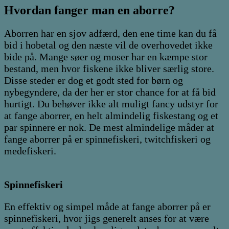
Hvordan fanger man en aborre?
Aborren har en sjov adfærd, den ene time kan du få
bid i hobetal og den næste vil de overhovedet ikke
bide på. Mange søer og moser har en kæmpe stor
bestand, men hvor fiskene ikke bliver særlig store.
Disse steder er dog et godt sted for børn og
nybegyndere, da der her er stor chance for at få bid
hurtigt. Du behøver ikke alt muligt fancy udstyr for
at fange aborrer, en helt almindelig fiskestang og et
par spinnere er nok. De mest almindelige måder at
fange aborrer på er spinnefiskeri, twitchfiskeri og
medefiskeri.
Spinnefiskeri
En effektiv og simpel måde at fange aborrer på er
spinnefiskeri, hvor jigs generelt anses for at være