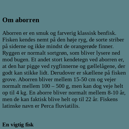
Om aborren
Aborren er en smuk og farverig klassisk benfisk.
Fisken kendes nemt på den høje ryg, de sorte striber
på siderne og ikke mindst de orangerøde finner.
Ryggen er normalt sortgrøn, som bliver lysere ned
mod bugen. Et andet stort kendetegn ved aborren er,
at den har pigge ved rygfinnerne og gællelågene, der
godt kan stikke lidt. Derudover er skællene på fisken
grove. Aborren bliver mellem 15-50 cm og vejer
normalt mellem 100 – 500 g, men kan dog veje helt
op til 4 kg. En aborre bliver normalt mellem 8-10 år,
men de kan faktisk blive helt op til 22 år. Fiskens
latinske navn er Perca fluviatilis.
En vigtig fisk