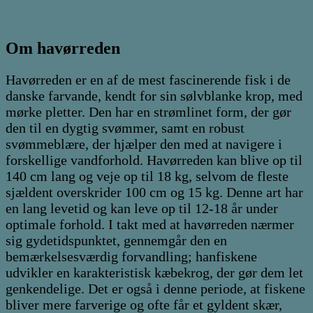
Om havørreden
Havørreden er en af de mest fascinerende fisk i de
danske farvande, kendt for sin sølvblanke krop, med
mørke pletter. Den har en strømlinet form, der gør
den til en dygtig svømmer, samt en robust
svømmeblære, der hjælper den med at navigere i
forskellige vandforhold. Havørreden kan blive op til
140 cm lang og veje op til 18 kg, selvom de fleste
sjældent overskrider 100 cm og 15 kg. Denne art har
en lang levetid og kan leve op til 12-18 år under
optimale forhold. I takt med at havørreden nærmer
sig gydetidspunktet, gennemgår den en
bemærkelsesværdig forvandling; hanfiskene
udvikler en karakteristisk kæbekrog, der gør dem let
genkendelige. Det er også i denne periode, at fiskene
bliver mere farverige og ofte får et gyldent skær,