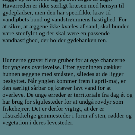
Havørreden er ikke særligt kræsen med hensyn til
gydepladser, men den har specifikke krav til
vandløbets bund og vandstrømmens hastighed. For
at sikre, at æggene ikke kvæles af sand, skal bunden
være stenfyldt og der skal være en passende
vandhastighed, der holder gydebanken ren.
Hunnerne graver flere gruber for at øge chancerne
for ynglens overlevelse. Efter gydningen dækker
hunnen æggene med småsten, således at de ligger
beskyttet. Når ynglen kommer frem i april-maj, er
den særligt sårbar og kræver lavt vand for at
overleve. De unge ørreder er territoriale fra dag ét og
har brug for skjulesteder for at undgå rovdyr som
fiskehejrer. Det er derfor vigtigt, at der er
tilstrækkelige gemmesteder i form af sten, rødder og
vegetation i deres levesteder.