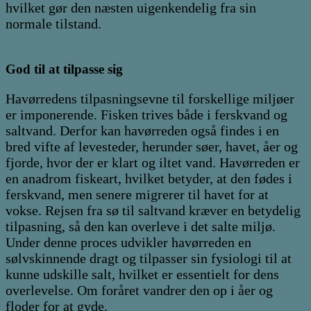
hvilket gør den næsten uigenkendelig fra sin
normale tilstand.
God til at tilpasse sig
Havørredens tilpasningsevne til forskellige miljøer
er imponerende. Fisken trives både i ferskvand og
saltvand. Derfor kan havørreden også findes i en
bred vifte af levesteder, herunder søer, havet, åer og
fjorde, hvor der er klart og iltet vand. Havørreden er
en anadrom fiskeart, hvilket betyder, at den fødes i
ferskvand, men senere migrerer til havet for at
vokse. Rejsen fra sø til saltvand kræver en betydelig
tilpasning, så den kan overleve i det salte miljø.
Under denne proces udvikler havørreden en
sølvskinnende dragt og tilpasser sin fysiologi til at
kunne udskille salt, hvilket er essentielt for dens
overlevelse. Om foråret vandrer den op i åer og
floder for at gyde.