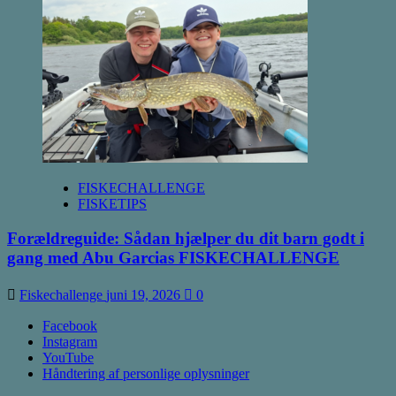
FISKECHALLENGE
FISKETIPS
Forældreguide: Sådan hjælper du dit barn godt i
gang med Abu Garcias FISKECHALLENGE
Fiskechallenge
juni 19, 2026
0
Facebook
Instagram
YouTube
Håndtering af personlige oplysninger