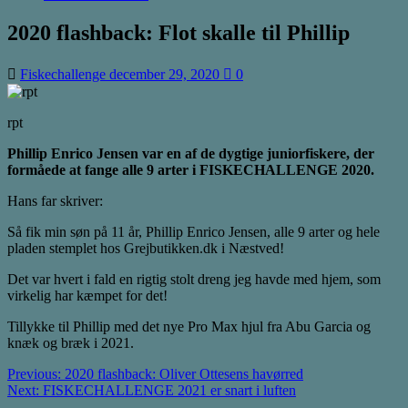
2020 flashback: Flot skalle til Phillip
Fiskechallenge
december 29, 2020
0
rpt
Phillip Enrico Jensen var en af de dygtige juniorfiskere, der
formåede at fange alle 9 arter i FISKECHALLENGE 2020.
Hans far skriver:
Så fik min søn på 11 år, Phillip Enrico Jensen, alle 9 arter og hele
pladen stemplet hos Grejbutikken.dk i Næstved!
Det var hvert i fald en rigtig stolt dreng jeg havde med hjem, som
virkelig har kæmpet for det!
Tillykke til Phillip med det nye Pro Max hjul fra Abu Garcia og
knæk og bræk i 2021.
Post
Previous:
2020 flashback: Oliver Ottesens havørred
Next:
FISKECHALLENGE 2021 er snart i luften
navigation