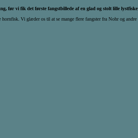
i fik det første fangstbillede af en glad og stolt lille lystfiske
rste hornfisk. Vi glæder os til at se mange flere fangster fra Nohr og