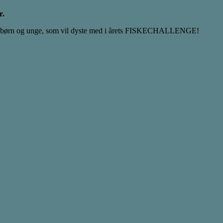
r.
 andre børn og unge, som vil dyste med i årets FISKECHALLENGE!