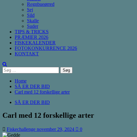
Regnbueørred
Sej
Sild
Skalle
Suder
TIPS & TRICKS
PRÆMIER 2026
FISKEKALENDER
FOTOKONKURRENCE 2026
KONTAKT
Søg
efter:
Home
SÅ ER DER BID
Carl med 12 forskellige arter
SÅ ER DER BID
Carl med 12 forskellige arter
Fiskechallenge
november 29, 2024
0