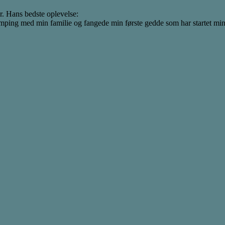
r. Hans bedste oplevelse:
ping med min familie og fangede min første gedde som har startet min in