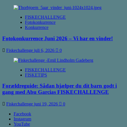
FISKECHALLENGE
Fotokonkurrence
Konkurrence
Fotokonkurrence Juni 2026 – Vi har en vinder!
Fiskechallenge
juli 6, 2026
0
FISKECHALLENGE
FISKETIPS
Forældreguide: Sådan hjælper du dit barn godt i
gang med Abu Garcias FISKECHALLENGE
Fiskechallenge
juni 19, 2026
0
Facebook
Instagram
YouTube