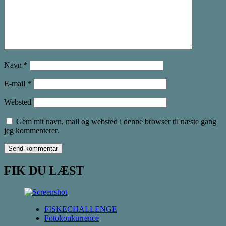
Navn
*
E-mail
*
Websted
Gem mit navn, mail og websted i denne browser til næste gang
jeg kommenterer.
FIK DU LÆST
FISKECHALLENGE
Fotokonkurrence