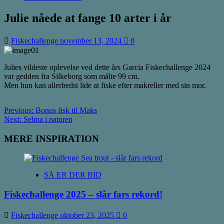
Julie nåede at fange 10 arter i år
Fiskechallenge
november 13, 2024
0
Julies vildeste oplevelse ved dette års Garcia Fiskechallenge 2024
var gedden fra Silkeborg som målte 99 cm.
Men hun kan allerbedst lide at fiske efter makreller med sin mor.
Post
Previous:
Bonus fisk til Maks
Next:
Selma i naturen
navigation
MERE INSPIRATION
SÅ ER DER BID
Fiskechallenge 2025 – slår fars rekord!
Fiskechallenge
oktober 23, 2025
0