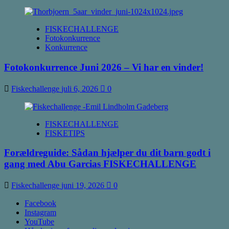
FISKECHALLENGE
Fotokonkurrence
Konkurrence
Fotokonkurrence Juni 2026 – Vi har en vinder!
Fiskechallenge
juli 6, 2026
0
FISKECHALLENGE
FISKETIPS
Forældreguide: Sådan hjælper du dit barn godt i
gang med Abu Garcias FISKECHALLENGE
Fiskechallenge
juni 19, 2026
0
Facebook
Instagram
YouTube