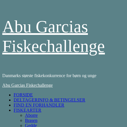
Skip
Abu Garcias
to
content
Fiskechallenge
Danmarks største fiskekonkurrence for børn og unge
Primary
Abu Garcias Fiskechallenge
Menu
FORSIDE
DELTAGERINFO & BETINGELSER
FIND EN FORHANDLER
FISKEARTER
Aborre
Brasen
Gedde