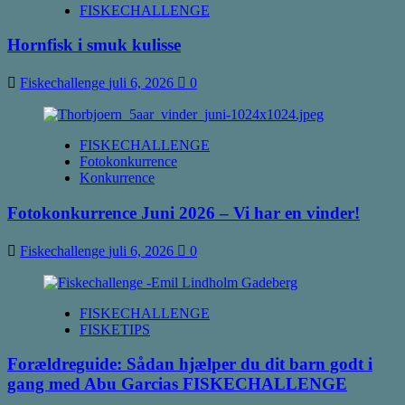
FISKECHALLENGE
Hornfisk i smuk kulisse
Fiskechallenge
juli 6, 2026
0
FISKECHALLENGE
Fotokonkurrence
Konkurrence
Fotokonkurrence Juni 2026 – Vi har en vinder!
Fiskechallenge
juli 6, 2026
0
FISKECHALLENGE
FISKETIPS
Forældreguide: Sådan hjælper du dit barn godt i
gang med Abu Garcias FISKECHALLENGE