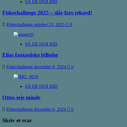
SÅ ER DER BID
Fiskechallenge 2025 – slår fars rekord!
Fiskechallenge
oktober 23, 2025
0
SÅ ER DER BID
Elias fantastiske billeder
Fiskechallenge
december 6, 2024
0
SÅ ER DER BID
Ottos seje minde
Fiskechallenge
december 6, 2024
0
Skriv et svar