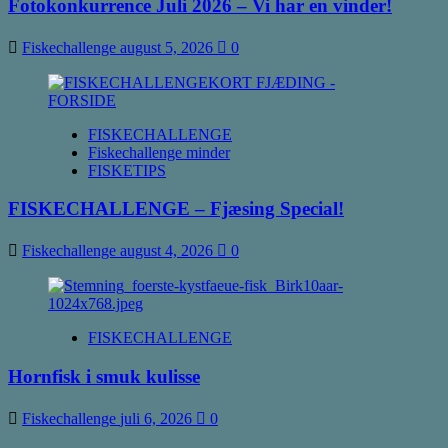
Fotokonkurrence Juli 2026 – Vi har en vinder!
Fiskechallenge
august 5, 2026
0
FISKECHALLENGE
Fiskechallenge minder
FISKETIPS
FISKECHALLENGE – Fjæsing Special!
Fiskechallenge
august 4, 2026
0
FISKECHALLENGE
Hornfisk i smuk kulisse
Fiskechallenge
juli 6, 2026
0