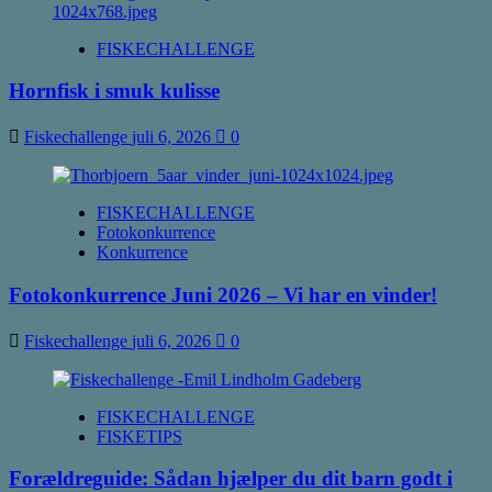
FISKECHALLENGE
Hornfisk i smuk kulisse
Fiskechallenge
juli 6, 2026
0
FISKECHALLENGE
Fotokonkurrence
Konkurrence
Fotokonkurrence Juni 2026 – Vi har en vinder!
Fiskechallenge
juli 6, 2026
0
FISKECHALLENGE
FISKETIPS
Forældreguide: Sådan hjælper du dit barn godt i