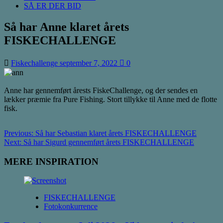
SÅ ER DER BID
Så har Anne klaret årets
FISKECHALLENGE
Fiskechallenge
september 7, 2022
0
Anne har gennemført årests FiskeChallenge, og der sendes en
lækker præmie fra Pure Fishing. Stort tillykke til Anne med de flotte
fisk.
Post
Previous:
Så har Sebastian klaret årets FISKECHALLENGE
Next:
Så har Sigurd gennemført årets FISKECHALLENGE
navigation
MERE INSPIRATION
FISKECHALLENGE
Fotokonkurrence