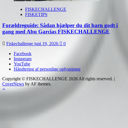
FISKECHALLENGE
FISKETIPS
Forældreguide: Sådan hjælper du dit barn godt i
gang med Abu Garcias FISKECHALLENGE
Fiskechallenge
juni 19, 2026
0
Facebook
Instagram
YouTube
Håndtering af personlige oplysninger
Copyright © FISKECHALLENGE 2026 All rights reserved.
|
CoverNews
by AF themes.