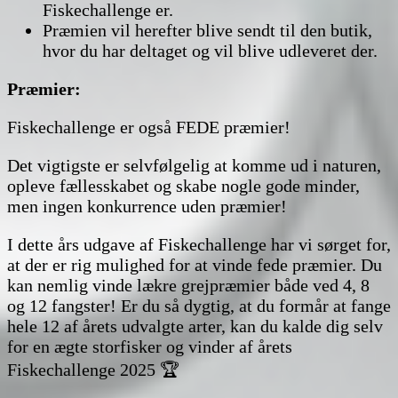
Fiskechallenge er.
Præmien vil herefter blive sendt til den butik,
hvor du har deltaget og vil blive udleveret der.
Præmier:
Fiskechallenge er også FEDE præmier!
Det vigtigste er selvfølgelig at komme ud i naturen,
opleve fællesskabet og skabe nogle gode minder,
men ingen konkurrence uden præmier!
I dette års udgave af Fiskechallenge har vi sørget for,
at der er rig mulighed for at vinde fede præmier. Du
kan nemlig vinde lækre grejpræmier både ved 4, 8
og 12 fangster! Er du så dygtig, at du formår at fange
hele 12 af årets udvalgte arter, kan du kalde dig selv
for en ægte storfisker og vinder af årets
Fiskechallenge 2025 🏆