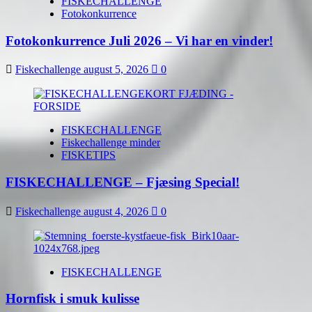
FISKECHALLENGE
Fotokonkurrence
Fotokonkurrence Juli 2026 – Vi har en vinder!
Fiskechallenge
august 5, 2026
0
FISKECHALLENGE
Fiskechallenge minder
FISKETIPS
FISKECHALLENGE – Fjæsing Special!
Fiskechallenge
august 4, 2026
0
FISKECHALLENGE
Hornfisk i smuk kulisse