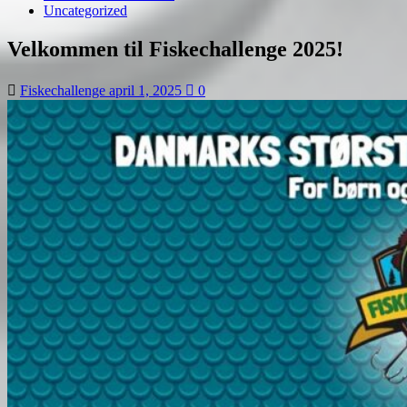
Uncategorized
Velkommen til Fiskechallenge 2025!
Fiskechallenge
april 1, 2025
0