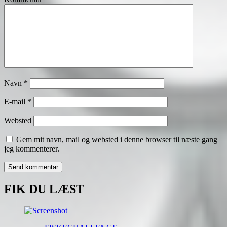
Navn
*
E-mail
*
Websted
Gem mit navn, mail og websted i denne browser til næste gang
jeg kommenterer.
FIK DU LÆST