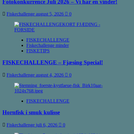
Fotokonkurrence Juli 2026 – Vi har en vinder!
Fiskechallenge
august 5, 2026
0
FISKECHALLENGE
Fiskechallenge minder
FISKETIPS
FISKECHALLENGE – Fjæsing Special!
Fiskechallenge
august 4, 2026
0
FISKECHALLENGE
Hornfisk i smuk kulisse
Fiskechallenge
juli 6, 2026
0