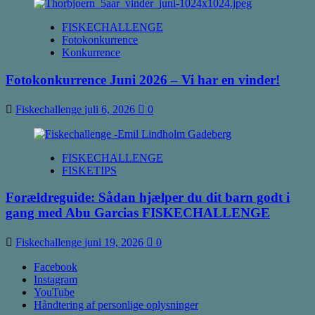
FISKECHALLENGE
Fotokonkurrence
Konkurrence
Fotokonkurrence Juni 2026 – Vi har en vinder!
Fiskechallenge
juli 6, 2026
0
FISKECHALLENGE
FISKETIPS
Forældreguide: Sådan hjælper du dit barn godt i
gang med Abu Garcias FISKECHALLENGE
Fiskechallenge
juni 19, 2026
0
Facebook
Instagram
YouTube
Håndtering af personlige oplysninger