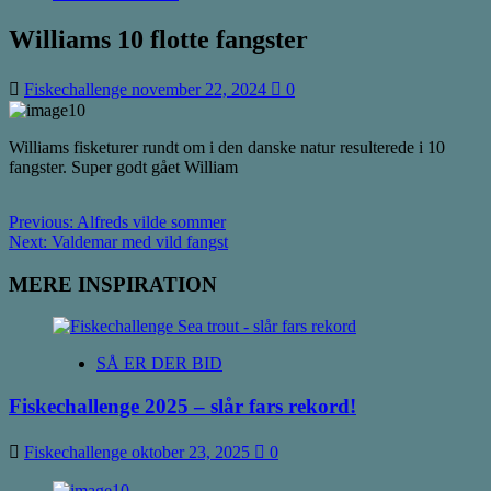
Williams 10 flotte fangster
Fiskechallenge
november 22, 2024
0
Williams fisketurer rundt om i den danske natur resulterede i 10
fangster. Super godt gået William
Post
Previous:
Alfreds vilde sommer
Next:
Valdemar med vild fangst
navigation
MERE INSPIRATION
SÅ ER DER BID
Fiskechallenge 2025 – slår fars rekord!
Fiskechallenge
oktober 23, 2025
0