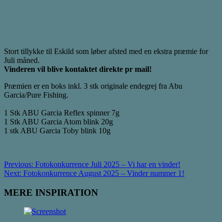
Stort tillykke til Eskild som løber afsted med en ekstra præmie for
Juli måned.
Vinderen vil blive kontaktet direkte pr mail!
Præmien er en boks inkl. 3 stk originale endegrej fra Abu
Garcia/Pure Fishing.
1 Stk ABU Garcia Reflex spinner 7g
1 Stk ABU Garcia Atom blink 20g
1 stk ABU Garcia Toby blink 10g
Post
Previous:
Fotokonkurrence Juli 2025 – Vi har en vinder!
Next:
Fotokonkurrence August 2025 – Vinder nummer 1!
navigation
MERE INSPIRATION