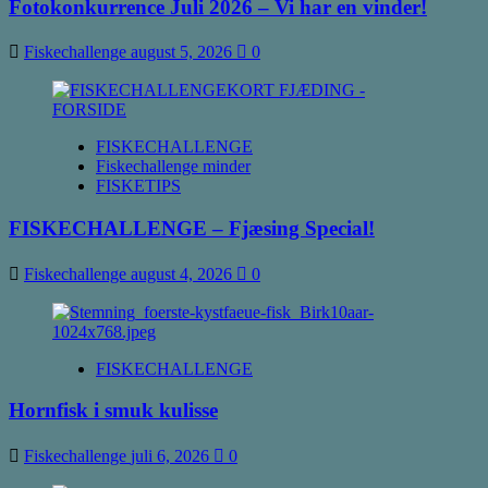
Fotokonkurrence Juli 2026 – Vi har en vinder!
Fiskechallenge
august 5, 2026
0
FISKECHALLENGE
Fiskechallenge minder
FISKETIPS
FISKECHALLENGE – Fjæsing Special!
Fiskechallenge
august 4, 2026
0
FISKECHALLENGE
Hornfisk i smuk kulisse
Fiskechallenge
juli 6, 2026
0