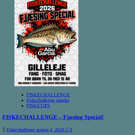
FISKECHALLENGE
Fiskechallenge minder
FISKETIPS
FISKECHALLENGE – Fjæsing Special!
Fiskechallenge
august 4, 2026
0