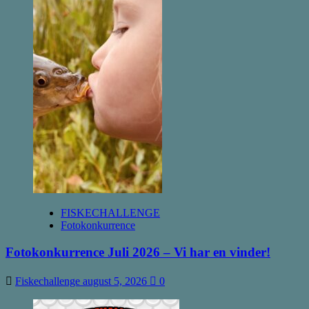
Oscar
og
Christian
FISKECHALLENGE
Fotokonkurrence
Fotokonkurrence Juli 2026 – Vi har en vinder!
Fiskechallenge
august 5, 2026
0