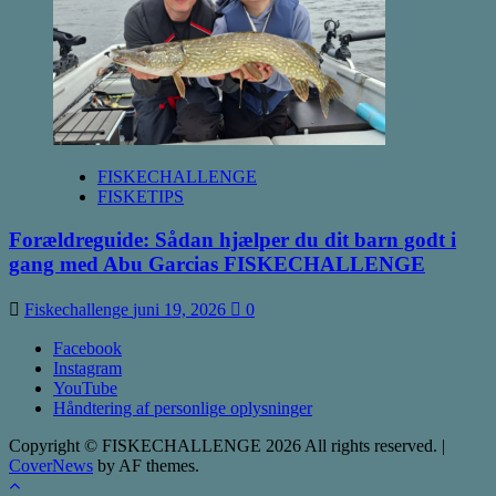
FISKECHALLENGE
FISKETIPS
Forældreguide: Sådan hjælper du dit barn godt i
gang med Abu Garcias FISKECHALLENGE
Fiskechallenge
juni 19, 2026
0
Facebook
Instagram
YouTube
Håndtering af personlige oplysninger
Copyright © FISKECHALLENGE 2026 All rights reserved.
|
CoverNews
by AF themes.