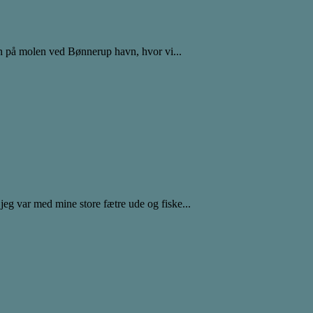
ren på molen ved Bønnerup havn, hvor vi...
jeg var med mine store fætre ude og fiske...