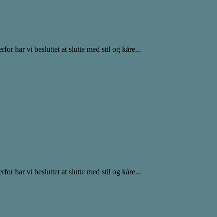
r har vi besluttet at slutte med stil og kåre...
r har vi besluttet at slutte med stil og kåre...