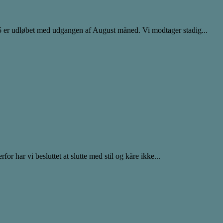
25 er udløbet med udgangen af August måned. Vi modtager stadig...
r har vi besluttet at slutte med stil og kåre ikke...