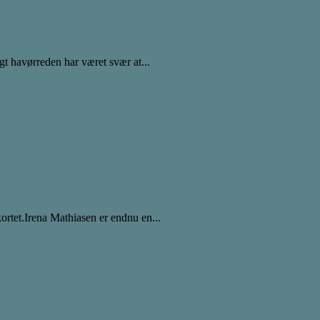
igt havørreden har været svær at...
kortet.Irena Mathiasen er endnu en...