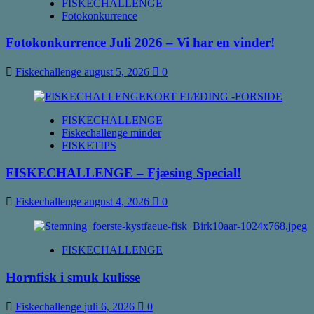
FISKECHALLENGE
til
Fotokonkurrence
Phillip
Fotokonkurrence Juli 2026 – Vi har en vinder!
Fiskechallenge
august 5, 2026
0
FISKECHALLENGE
Fiskechallenge minder
FISKETIPS
FISKECHALLENGE – Fjæsing Special!
Fiskechallenge
august 4, 2026
0
FISKECHALLENGE
Hornfisk i smuk kulisse
Fiskechallenge
juli 6, 2026
0