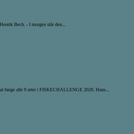
r Henrik Bech. - I morgen står den...
ede at fange alle 9 arter i FISKECHALLENGE 2020. Hans...