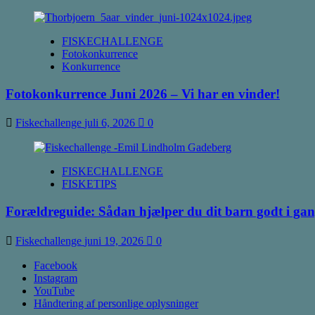
FISKECHALLENGE
Fotokonkurrence
Konkurrence
Fotokonkurrence Juni 2026 – Vi har en vinder!
Fiskechallenge
juli 6, 2026
0
FISKECHALLENGE
FISKETIPS
Forældreguide: Sådan hjælper du dit barn godt 
Fiskechallenge
juni 19, 2026
0
Facebook
Instagram
YouTube
Håndtering af personlige oplysninger